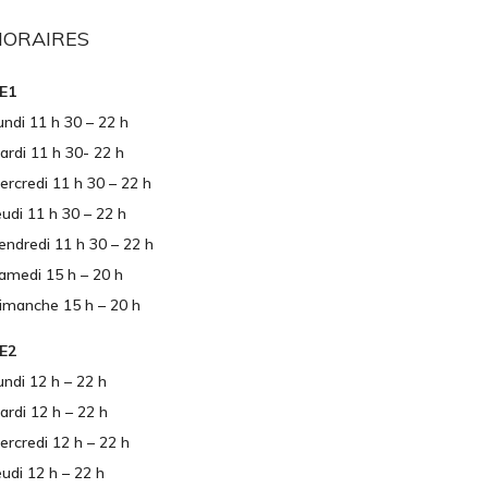
HORAIRES
E1
undi 11 h 30 – 22 h
ardi 11 h 30- 22 h
ercredi 11 h 30 – 22 h
eudi 11 h 30 – 22 h
endredi 11 h 30 – 22 h
amedi 15 h – 20 h
imanche 15 h – 20 h
E2
undi 12 h – 22 h
ardi 12 h – 22 h
ercredi 12 h – 22 h
eudi 12 h – 22 h