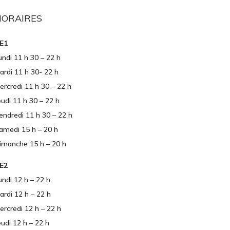
HORAIRES
E1
undi 11 h 30 – 22 h
ardi 11 h 30- 22 h
ercredi 11 h 30 – 22 h
eudi 11 h 30 – 22 h
endredi 11 h 30 – 22 h
amedi 15 h – 20 h
imanche 15 h – 20 h
E2
undi 12 h – 22 h
ardi 12 h – 22 h
ercredi 12 h – 22 h
eudi 12 h – 22 h