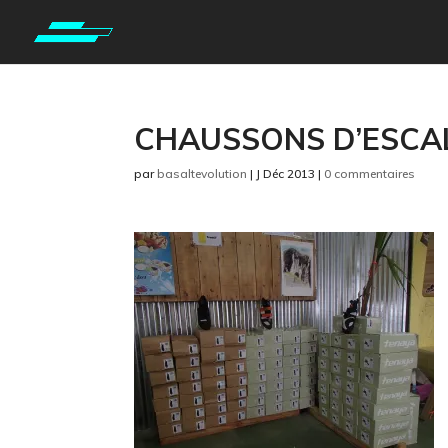
CHAUSSONS D’ESCA
par
basaltevolution
|
J Déc 2013
|
0 commentaires