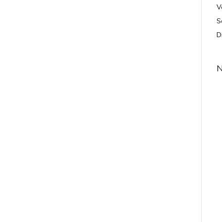
V
S
D