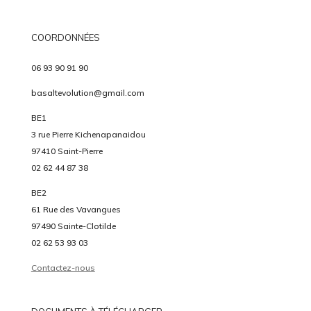
COORDONNÉES
06 93 90 91 90
basaltevolution@gmail.com
BE1
3 rue Pierre Kichenapanaidou
97410 Saint-Pierre
02 62 44 87 38
BE2
61 Rue des Vavangues
97490 Sainte-Clotilde
02 62 53 93 03
Contactez-nous