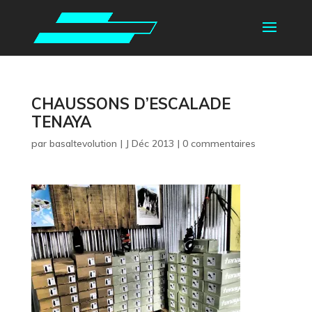
CHAUSSONS D’ESCALADE
TENAYA
par
basaltevolution
|
J Déc 2013
|
0 commentaires