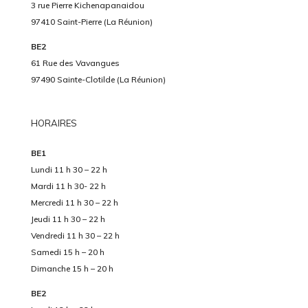
3 rue Pierre Kichenapanaidou
97410 Saint-Pierre (La Réunion)
BE2
61 Rue des Vavangues
97490 Sainte-Clotilde (La Réunion)
HORAIRES
BE1
Lundi 11 h 30 – 22 h
Mardi 11 h 30- 22 h
Mercredi 11 h 30 – 22 h
Jeudi 11 h 30 – 22 h
Vendredi 11 h 30 – 22 h
Samedi 15 h – 20 h
Dimanche 15 h – 20 h
BE2