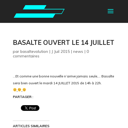
BASALTE OUVERT LE 14 JUILLET
par
basaltevolution
|
J Juil 2015
|
news
|
0
commentaires
…Et comme une bonne nouvelle n’arrive jamais seule,… Basalte
sera bien ouvert le mardi 14 JUILLET 2015 de 14h à 22h.
PARTAGER :
ARTICLES SIMILAIRES