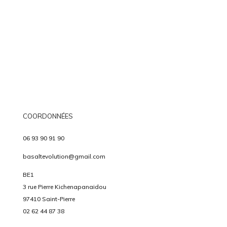
COORDONNÉES
06 93 90 91 90
basaltevolution@gmail.com
BE1
3 rue Pierre Kichenapanaidou
97410 Saint-Pierre
02 62 44 87 38