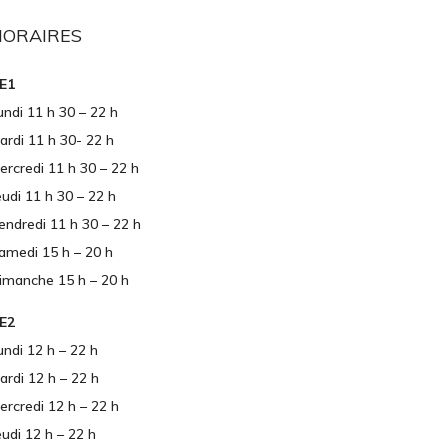
HORAIRES
E1
undi 11 h 30 – 22 h
ardi 11 h 30- 22 h
ercredi 11 h 30 – 22 h
eudi 11 h 30 – 22 h
endredi 11 h 30 – 22 h
amedi 15 h – 20 h
imanche 15 h – 20 h
E2
undi 12 h – 22 h
ardi 12 h – 22 h
ercredi 12 h – 22 h
eudi 12 h – 22 h