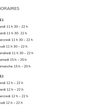
HORAIRES
E1
undi 11 h 30 – 22 h
ardi 11 h 30- 22 h
ercredi 11 h 30 – 22 h
eudi 11 h 30 – 22 h
endredi 11 h 30 – 22 h
amedi 15 h – 20 h
imanche 15 h – 20 h
E2
undi 12 h – 22 h
ardi 12 h – 22 h
ercredi 12 h – 22 h
eudi 12 h – 22 h