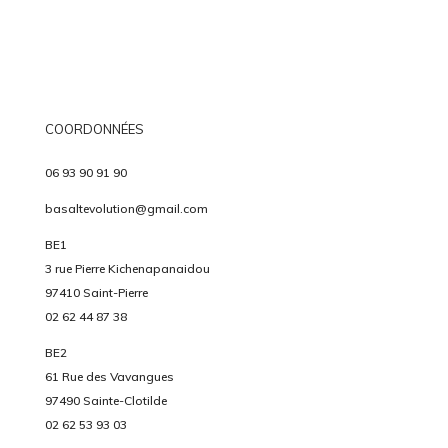
COORDONNÉES
06 93 90 91 90
basaltevolution@gmail.com
BE1
3 rue Pierre Kichenapanaidou
97410 Saint-Pierre
02 62 44 87 38
BE2
61 Rue des Vavangues
97490 Sainte-Clotilde
02 62 53 93 03