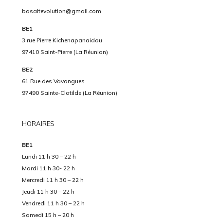
basaltevolution@gmail.com
BE1
3 rue Pierre Kichenapanaidou
97410 Saint-Pierre (La Réunion)
BE2
61 Rue des Vavangues
97490 Sainte-Clotilde (La Réunion)
HORAIRES
BE1
Lundi 11 h 30 – 22 h
Mardi 11 h 30- 22 h
Mercredi 11 h 30 – 22 h
Jeudi 11 h 30 – 22 h
Vendredi 11 h 30 – 22 h
Samedi 15 h – 20 h